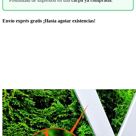
Posibilidad de impresión en una
carpa ya comprada
.
Envío exprés gratis
¡Hasta agotar existencias!