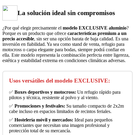
La solución ideal sin compromisos
¿Por qué elegir precisamente el
modelo EXCLUSIVE aluminio
?
Porque es un producto que ofrece
características premium a un
precio accesible
, sin ser una opción barata de baja calidad. Es una
inversión en fiabilidad. Ya sea como stand de venta, refugio para
motocross o carpa elegante para bodas, siempre podrá confiar en
ella. Este modelo representa la combinación perfecta entre ligereza,
estética y estabilidad extrema en condiciones climáticas adversas.
Usos versátiles del modelo EXCLUSIVE:
✅
Boxes deportivos y motocross:
Un refugio rápido para
pilotos y técnica, resistente al polvo y al viento.
✅
Promociones y festivales:
Su tamaño compacto de 2x2m
cabe incluso en espacios limitados de recintos feriales.
✅
Hostelería móvil y mercados:
Ideal para pequeños
comerciantes que necesitan una imagen profesional y
protección total de su mercancía.