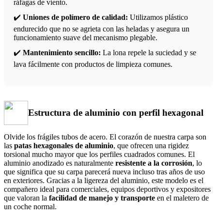
ráfagas de viento.
✔️
Uniones de polímero de calidad:
Utilizamos plástico
endurecido que no se agrieta con las heladas y asegura un
funcionamiento suave del mecanismo plegable.
✔️
Mantenimiento sencillo:
La lona repele la suciedad y se
lava fácilmente con productos de limpieza comunes.
Estructura de aluminio con perfil hexagonal
Olvide los frágiles tubos de acero. El corazón de nuestra carpa son
las
patas hexagonales de aluminio
, que ofrecen una rigidez
torsional mucho mayor que los perfiles cuadrados comunes. El
aluminio anodizado es naturalmente
resistente a la corrosión
, lo
que significa que su carpa parecerá nueva incluso tras años de uso
en exteriores. Gracias a la ligereza del aluminio, este modelo es el
compañero ideal para comerciales, equipos deportivos y expositores
que valoran la
facilidad de manejo y transporte
en el maletero de
un coche normal.