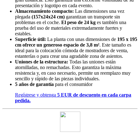
presentación y logotipo en cada evento.
Almacenamiento compacto:
Las dimensiones una vez
plegada
(157x24x24 cm)
garantizan un transporte sin
problemas en el coche.
El peso de 24 kg
es también una
prueba del uso de materiales extremadamente fuertes y
estables.
Superficie útil:
La planta con unas dimensiones de
195 x 195
cm ofrece un generoso espacio de 3,8 m²
. Este tamaño es
ideal para la colocación cómoda de mostradores de venta,
estanterías o para crear una agradable zona de asientos.
Uniones de la estructura:
Todas las uniones están
atornilladas, no remachadas. Esto garantiza la máxima
resistencia y, en caso necesario, permite un reemplazo muy
sencillo y rápido de las piezas individuales.
5 años de garantía
para el consumidor
Regístrese y obtenga
5 EUR de descuento en cada carpa
pedida.