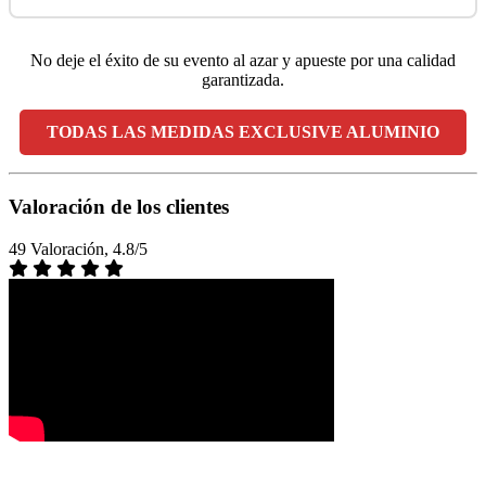
No deje el éxito de su evento al azar y apueste por una calidad
garantizada.
TODAS LAS MEDIDAS EXCLUSIVE ALUMINIO
Valoración de los clientes
49 Valoración, 4.8/5