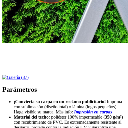
Parámetros
¡Convierta su carpa en un reclamo publicitario!
Imprima
con sublimación (diseño total) o lámina (logos pequeños).
Haga visible su marca. Más info:
Impresión en carpas
Material del techo:
poliéster 100% impermeable
(350 g/m²)
con recubrimiento de PVC. Es extremadamente resistente al
desgarro, protege contra la radiación UV y garantiza una