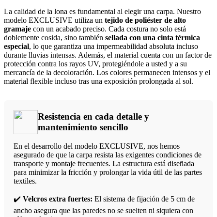
La calidad de la lona es fundamental al elegir una carpa. Nuestro
modelo EXCLUSIVE utiliza un
tejido de poliéster de alto
gramaje
con un acabado preciso. Cada costura no solo está
doblemente cosida, sino también
sellada con una cinta térmica
especial
, lo que garantiza una impermeabilidad absoluta incluso
durante lluvias intensas. Además, el material cuenta con un factor de
protección contra los rayos UV, protegiéndole a usted y a su
mercancía de la decoloración. Los colores permanecen intensos y el
material flexible incluso tras una exposición prolongada al sol.
Resistencia en cada detalle y
mantenimiento sencillo
En el desarrollo del modelo EXCLUSIVE, nos hemos
asegurado de que la carpa resista las exigentes condiciones de
transporte y montaje frecuentes. La estructura está diseñada
para minimizar la fricción y prolongar la vida útil de las partes
textiles.
✔️
Velcros extra fuertes:
El sistema de fijación de 5 cm de
ancho asegura que las paredes no se suelten ni siquiera con