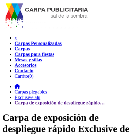
x
Carpas Personalizadas
Carpas
Carpas para fiestas
Mesas y sillas
Accesorios
Contacto
Carrito
(0)
Carpas plegables
Exclusive alu
Carpa de exposición de despliegue rápido…
Carpa de exposición de
despliegue rápido Exclusive de