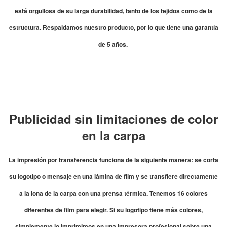
está orgullosa de su larga durabilidad, tanto de los tejidos como de la
estructura. Respaldamos nuestro producto, por lo que tiene una garantía
de 5 años.
Publicidad sin limitaciones de color
en la carpa
La impresión por transferencia funciona de la siguiente manera: se corta
su logotipo o mensaje en una lámina de film y se transfiere directamente
a la lona de la carpa con una prensa térmica. Tenemos 16 colores
diferentes de film para elegir. Si su logotipo tiene más colores,
simplemente lo imprimimos en una impresora profesional sobre una